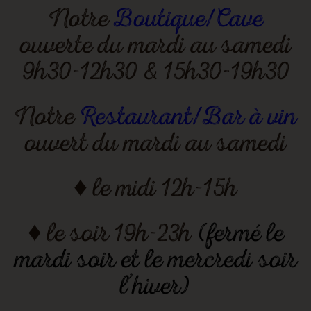
Notre
Boutique/Cave
ouverte du mardi au samedi
9h30-12h30 & 15h30-19h30
Notre
Restaurant/Bar à vin
ouvert du mardi au samedi
♦ le midi 12h-15h
♦ le soir 19h-23h
(fermé le
mardi soir et le mercredi soir
l’hiver)