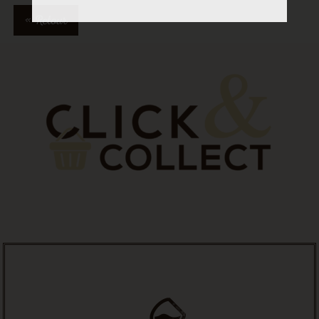
« Retour