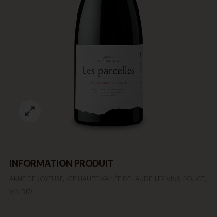
INFORMATION PRODUIT
,
,
,
,
ANNE DE JOYEUSE
IGP HAUTE VALLÉE DE L'AUDE
LES VINS
ROUGE
VIN BIO