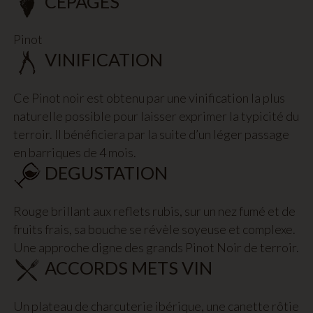
CEPAGES
Pinot
VINIFICATION
Ce Pinot noir est obtenu par une vinification la plus
naturelle possible pour laisser exprimer la typicité du
terroir. Il bénéficiera par la suite d’un léger passage
en barriques de 4 mois.
DEGUSTATION
Rouge brillant aux reflets rubis, sur un nez fumé et de
fruits frais, sa bouche se révèle soyeuse et complexe.
Une approche digne des grands Pinot Noir de terroir.
ACCORDS METS VIN
Un plateau de charcuterie ibérique, une canette rôtie