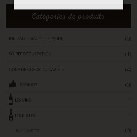
Catégories de produits
(0)
IGP HAUTE VALLÉE DE L'AUDE
(1)
SOIRÉE DÉGUSTATION
(4)
COUP DE COEUR DU CAVISTE
(0)
PROMOS
LES VINS
LES BULLES
(0)
BLANQUETTE