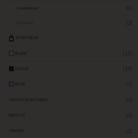
(0)
CHAMPAGNE
(0)
CRÉMANT
SPIRITUEUX
(15)
BLANC
(19)
ROUGE
(7)
ROSÉ
(0)
VIN DOUX NATURELS
(0)
MUSCAT
(2)
VIN BIO