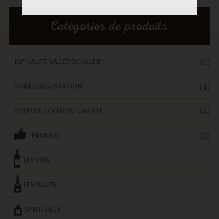
Catégories de produits
(0)
IGP HAUTE VALLÉE DE L'AUDE
(1)
SOIRÉE DÉGUSTATION
(4)
COUP DE COEUR DU CAVISTE
(0)
PROMOS
LES VINS
LES BULLES
SPIRITUEUX