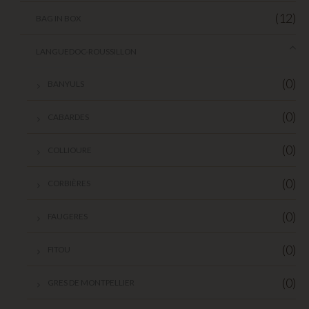
(12)
BAG IN BOX
LANGUEDOC-ROUSSILLON
(0)
BANYULS
(0)
CABARDES
(0)
COLLIOURE
(0)
CORBIÈRES
(0)
FAUGERES
(0)
FITOU
(0)
GRES DE MONTPELLIER