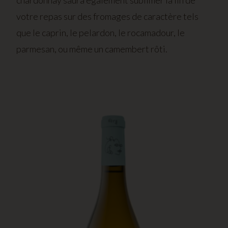
chardonnay saura également sublimer la fin de
votre repas sur des fromages de caractère tels
que le caprin, le pelardon, le rocamadour, le
parmesan, ou même un camembert rôti.