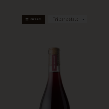
Tri par défaut
FILTRES