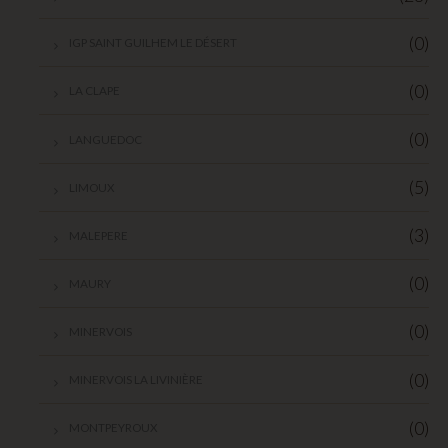
(0)
IGP SAINT GUILHEM LE DÉSERT
(0)
LA CLAPE
(0)
LANGUEDOC
(5)
LIMOUX
(3)
MALEPERE
(0)
MAURY
(0)
MINERVOIS
(0)
MINERVOIS LA LIVINIÈRE
(0)
MONTPEYROUX