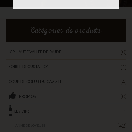
Catégories de produits
(0)
IGP HAUTE VALLÉE DE L'AUDE
(1)
SOIRÉE DÉGUSTATION
(4)
COUP DE COEUR DU CAVISTE
(0)
PROMOS
LES VINS
(42)
ANNE DE JOYEUSE