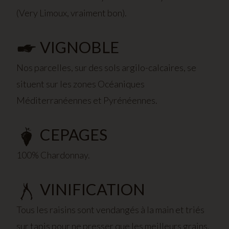
(Very Limoux, vraiment bon).
VIGNOBLE
Nos parcelles, sur des sols argilo-calcaires, se
situent sur les zones Océaniques
Méditerranéennes et Pyrénéennes.
CEPAGES
100% Chardonnay.
VINIFICATION
Tous les raisins sont vendangés à la main et triés
sur tapis pour ne presser que les meilleurs grains.