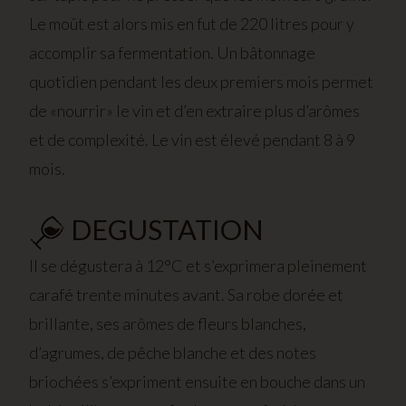
Le moût est alors mis en fut de 220 litres pour y
accomplir sa fermentation. Un bâtonnage
quotidien pendant les deux premiers mois permet
de «nourrir» le vin et d’en extraire plus d’arômes
et de complexité. Le vin est élevé pendant 8 à 9
mois.
DEGUSTATION
Il se dégustera à 12°C et s’exprimera pleinement
carafé trente minutes avant. Sa robe dorée et
brillante, ses arômes de fleurs blanches,
d’agrumes, de pêche blanche et des notes
briochées s’expriment ensuite en bouche dans un