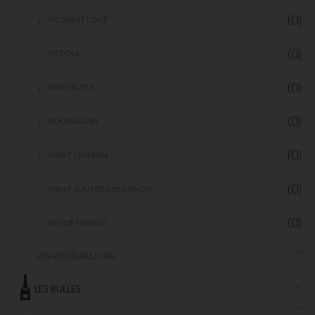
(0)
PIC SAINT LOUP
(0)
PICPOUL
(0)
RIVESALTES
(0)
ROUSSILLON
(0)
SAINT CHINIAN
(0)
SAINT JEAN DE MINERVOIS
(0)
VIN DE FRANCE
LES VINS D'AILLEURS
LES BULLES