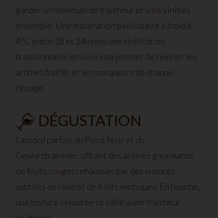
garder un maximum de fraicheur et sont vinifiés
ensemble. Une macération pelliculaire à froid à
4°C entre 18 et 24h puis une vinification
traditionnelle en cuve inox permet de révéler les
arômes fruités et les marqueurs de chaque
cépage.
DÉGUSTATION
L’accord parfait du Pinot Noir et du
Gewurztraminer, offrant des arômes gourmands
de fruits rouges rehaussés par des nuances
subtiles de rose et de fruits exotiques. En bouche,
une texture veloutée se mêle à une fraîcheur
vivifiante.