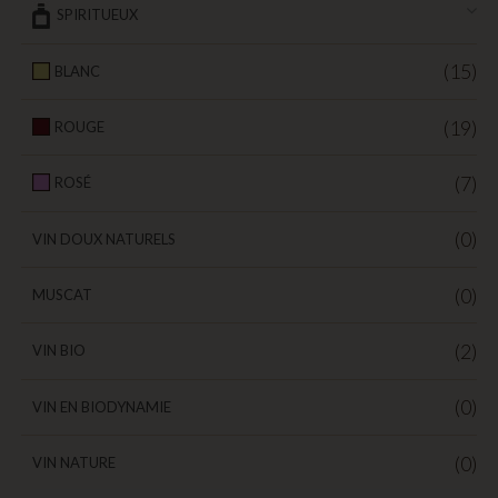
SPIRITUEUX
(15)
BLANC
(19)
ROUGE
(7)
ROSÉ
(0)
VIN DOUX NATURELS
(0)
MUSCAT
(2)
VIN BIO
(0)
VIN EN BIODYNAMIE
(0)
VIN NATURE