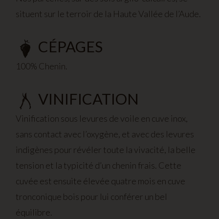
situent sur le terroir de la Haute Vallée de l’Aude.
CÉPAGES
100% Chenin.
VINIFICATION
Vinification sous levures de voile en cuve inox,
sans contact avec l’oxygène, et avec des levures
indigènes pour révéler toute la vivacité, la belle
tension et la typicité d’un chenin frais. Cette
cuvée est ensuite élevée quatre mois en cuve
tronconique bois pour lui conférer un bel
équilibre.