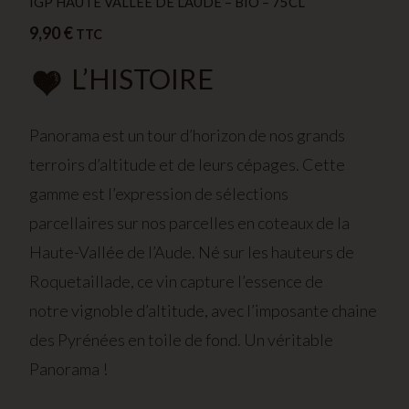
IGP HAUTE VALLÉE DE L’AUDE – BIO – 75CL
9,90
€
TTC
L’HISTOIRE
Panorama est un tour d’horizon de nos grands
terroirs d’altitude et de leurs cépages. Cette
gamme est l’expression de sélections
parcellaires sur nos parcelles en coteaux de la
Haute-Vallée de l’Aude. Né sur les hauteurs de
Roquetaillade, ce vin capture l’essence de
notre vignoble d’altitude, avec l’imposante chaine
des Pyrénées en toile de fond. Un véritable
Panorama !