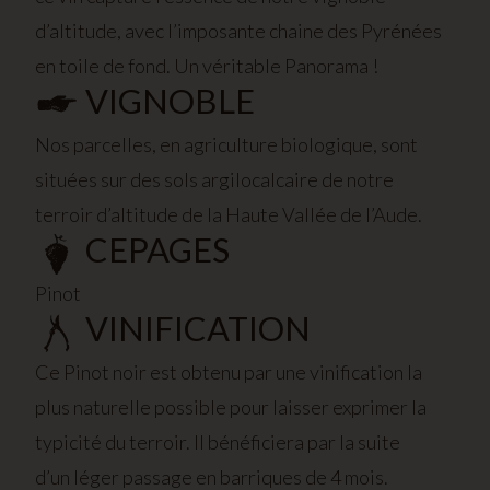
d’altitude, avec l’imposante chaine des Pyrénées
en toile de fond. Un véritable Panorama !
VIGNOBLE
Nos parcelles, en agriculture biologique, sont
situées sur des sols argilocalcaire de notre
terroir d’altitude de la Haute Vallée de l’Aude.
CEPAGES
Pinot
VINIFICATION
Ce Pinot noir est obtenu par une vinification la
plus naturelle possible pour laisser exprimer la
typicité du terroir. Il bénéficiera par la suite
d’un léger passage en barriques de 4 mois.